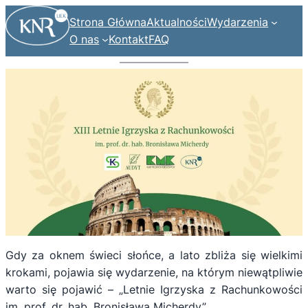
Strona Główna
Aktualności
Wydarzenia
O nas
Kontakt
FAQ
Gdy za oknem świeci słońce, a lato zbliża się wielkimi
krokami, pojawia się wydarzenie, na którym niewątpliwie
warto się pojawić – „Letnie Igrzyska z Rachunkowości
im. prof. dr. hab. Bronisława Micherdy”.