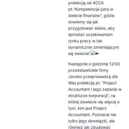
prelekcją od ACCA
pt.“Kompetencje jutra w
świecie finansów”, gdzie
dowiemy się jak
przygotować siebie, aby
sprostać oczekiwaniom
rynku pracy w tak
dynamicznie zmieniającym
się świecie!
Następnie o godzinie 12:00
przedstawiciele firmy
Jacobs przeprowadzą dla
Was prelekcję pt. “Project
Accountant i jego zadanie w
strukturze korporacji”, na
której dowiecie się więcej o
tym, kim jest Project
Accountant. Poznacie nie
tylko jego obowiązki, ale
również jak zbudować