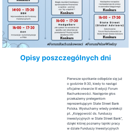
Opisy poszczególnych dni
Pierwsze spotkanie odbędzie się już
o godzinie 9:30, kiedy to nastąpi
oficjalne otwarcie III edycji Forum
Rachunkowości. Następnie głos
przekażemy prelegentom
reprezentującym State Street Bank
Polska. Wysłuchamy wtedy prelekcji
pt. „Księgowość ds. funduszy
inwestycyjnych w State Street Bank”,
dzięki której poznamy tajniki pracy
w dziale Funduszy Inwestycyjnych