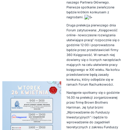
naszego Partnera Głównego.
Pierwsze spotkanie zwieńczone
będzie krótkim konkursem z
nagrodami.
Druga prelekcja pierwszego dnia
Forum zatytuowana: „Księgowość
online- nowoczesne rozwiązania
ułatwiające pracę” rozpocznie się o
godzinie 12:00 i poprowadzona
będzie przez przedstawicieli firmy
360 Księgowość. W ramach niej
dowiemy się o licznych narzędziach
mających na celu ułatwienie pracy
księgowego w XXI wieku. Na końcu
przedstawione będą zasady
konkursu, który odbędzie się w
ramach Forum Rachunkowości.
Następnie spotkamy się o godzinie
14.00 na prelekcji zorganizowanej
przez firmę Brown Brothers
Harriman. Jej tytuł brzmi
„Wprowadzenie do Funduszy
Inwestycyjnych” i będzie to
wprowadzenie do zagadnień
teoretycznych z zakresu Funduszy