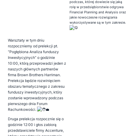
podczas, której dowiecie się jaką
rolę w przedsiębiorstwie odgrywa
Financial Planning and Analysis oraz
jakie nowoczesne rozwiązania
wykorzystywane są w tym zakresie.
Warsztaty w tym dniu
rozpoczniemy od prelekcji pt.
“Pogłębiona Analiza funduszy
Inwestycyjnych” o godzinie
10:00, którą przeprowadzi jeden z
naszych głównych partnerów
firma Brown Brothers Harriman.
Prelekcja będzie rozwinięciem
obszaru tematycznego z zakresu
funduszy inwestycyjnych, który
zostanie wprowadzony podczas
pierwszego dnia Forum
Rachunkowości.
Druga prelekcja rozpocznie się o
godzinie 12:00 i głos zabiorą
przedstawiciele firmy Accenture,