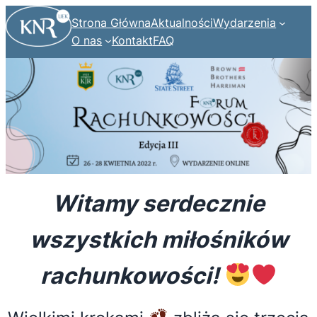
Strona Główna
Aktualności
Wydarzenia
O nas
Kontakt
FAQ
Witamy serdecznie
wszystkich miłośników
rachunkowości!