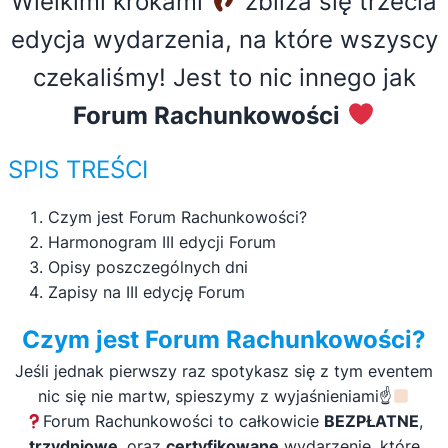
Wielkimi krokami
zbliża się trzecia
edycja wydarzenia, na które wszyscy
czekaliśmy! Jest to nic innego jak
Forum Rachunkowości
SPIS TREŚCI
Czym jest Forum Rachunkowości?
Harmonogram III edycji Forum
Opisy poszczególnych dni
Zapisy na III edycję Forum
Czym jest Forum Rachunkowości?
Jeśli jednak pierwszy raz spotykasz się z tym eventem
nic się nie martw, spieszymy z wyjaśnieniami☝
Forum Rachunkowości to całkowicie
BEZPŁATNE
,
trzydniowe
, oraz
certyfikowane
wydarzenie, które