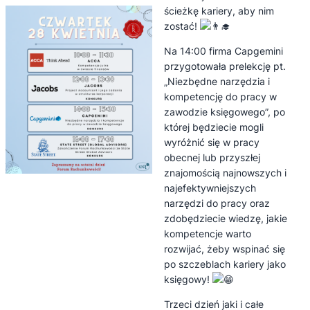
ścieżkę kariery, aby nim
zostać!
Na 14:00 firma Capgemini
przygotowała prelekcję pt.
„Niezbędne narzędzia i
kompetencję do pracy w
zawodzie księgowego”, po
której będziecie mogli
wyróżnić się w pracy
obecnej lub przyszłej
znajomością najnowszych i
najefektywniejszych
narzędzi do pracy oraz
zdobędziecie wiedzę, jakie
kompetencje warto
rozwijać, żeby wspinać się
po szczeblach kariery jako
księgowy!
Trzeci dzień jaki i całe