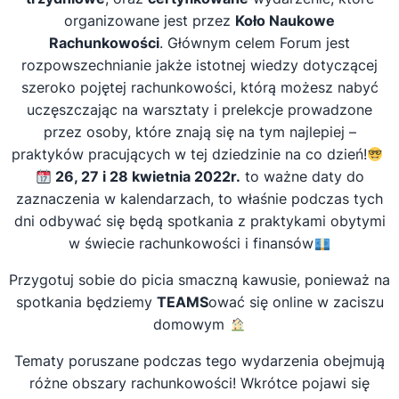
organizowane jest przez
Koło Naukowe
Rachunkowości
. Głównym celem Forum jest
rozpowszechnianie jakże istotnej wiedzy dotyczącej
szeroko pojętej rachunkowości, którą możesz nabyć
uczęszczając na warsztaty i prelekcje prowadzone
przez osoby, które znają się na tym najlepiej –
praktyków pracujących w tej dziedzinie na co dzień!
26, 27 i 28 kwietnia 2022r.
to ważne daty do
zaznaczenia w kalendarzach, to właśnie podczas tych
dni odbywać się będą spotkania z praktykami obytymi
w świecie rachunkowości i finansów
Przygotuj sobie do picia smaczną kawusie, ponieważ na
spotkania będziemy
TEAMS
ować się online w zaciszu
domowym
Tematy poruszane podczas tego wydarzenia obejmują
różne obszary rachunkowości! Wkrótce pojawi się